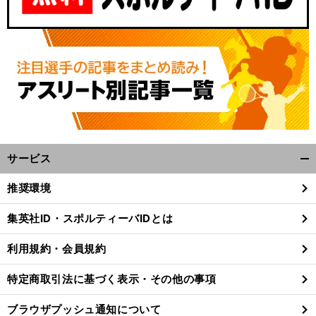
サービス
開
く/
推奨環境
閉
じ
集英社ID・スポルティーバIDとは
る
利用規約・会員規約
特定商取引法に基づく表示・その他の事項
ブラウザプッシュ通知について