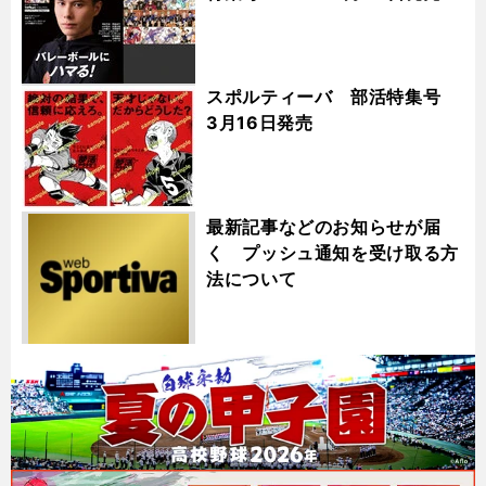
スポルティーバ 部活特集号
3月16日発売
最新記事などのお知らせが届
く プッシュ通知を受け取る方
法について