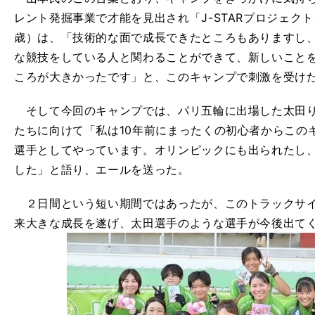
レント発掘事業で才能を見出され「J-STARプロジェク
歳）は、「技術的な面で成長できたところもありますし
な競技をしている人と関わることができて、新しいこと
ころが大きかったです」と、このキャンプで刺激を受け
そして今回のキャンプでは、パリ五輪に出場した太田り
たちに向けて「私は10年前にまったくの初心者からこの
選手としてやっています。オリンピックにも出られたし
した」と語り、エールを送った。
２日間という短い期間ではあったが、このトラックサイ
来大きな成長を遂げ、太田選手のような選手が今後出て