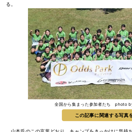
る。
全国から集まった参加者たち photo by Ki
この記事に関連する写真
山本氏のこの言葉どおり、キャンプをきっかけに気持ち