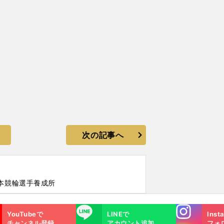
次の記事へ
本競輪選手養成所
Instagra
LINE
YouTubeで
LINEで
Inst
m
チャンネル登録
アカウント追加
フォ