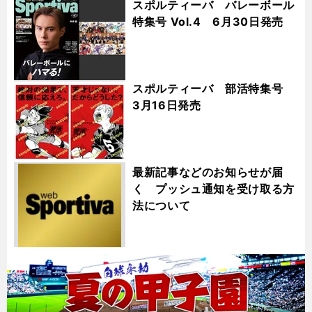
スポルティーバ バレーボール
特集号 Vol.4 6月30日発売
スポルティーバ 部活特集号
3月16日発売
最新記事などのお知らせが届
く プッシュ通知を受け取る方
法について