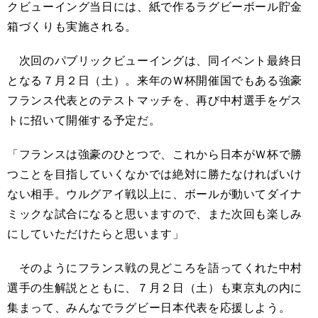
クビューイング当日には、紙で作るラグビーボール貯金
箱づくりも実施される。
次回のパブリックビューイングは、同イベント最終日
となる７月２日（土）。来年のＷ杯開催国でもある強豪
フランス代表とのテストマッチを、再び中村選手をゲス
トに招いて開催する予定だ。
「フランスは強豪のひとつで、これから日本がＷ杯で勝
つことを目指していくなかでは絶対に勝たなければいけ
ない相手。ウルグアイ戦以上に、ボールが動いてダイナ
ミックな試合になると思いますので、また次回も楽しみ
にしていただけたらと思います」
そのようにフランス戦の見どころを語ってくれた中村
選手の生解説とともに、７月２日（土）も東京丸の内に
集まって、みんなでラグビー日本代表を応援しよう。