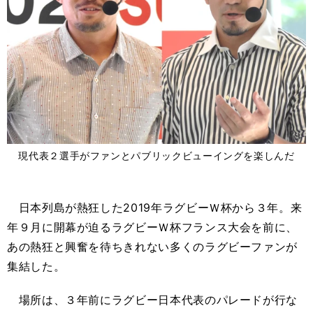
現代表２選手がファンとパブリックビューイングを楽しんだ
日本列島が熱狂した2019年ラグビーＷ杯から３年。来
年９月に開幕が迫るラグビーＷ杯フランス大会を前に、
あの熱狂と興奮を待ちきれない多くのラグビーファンが
集結した。
場所は、３年前にラグビー日本代表のパレードが行な