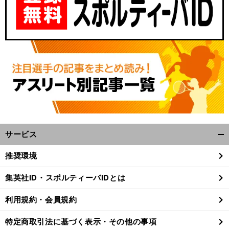
サービス
開
く/
推奨環境
閉
じ
集英社ID・スポルティーバIDとは
る
利用規約・会員規約
特定商取引法に基づく表示・その他の事項