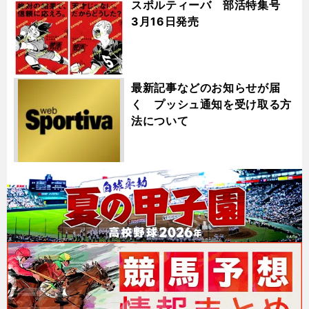
スポルティーバ 部活特集号
3月16日発売
最新記事などのお知らせが届
く プッシュ通知を受け取る方
法について