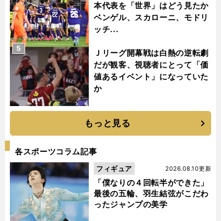
本代表を「世界」はどう見たか
ベンゲル、スカローニ、モドリ
ッチ...
5
Ｊリーグ開幕戦は白熱の逆転劇
だが観客、視聴者にとって「価
値あるイベント」になっていた
か
もっと見る
各スポーツコラム記事
フィギュア
2026.08.10更新
「僕なりの４回転半ができた」
最後の五輪、羽生結弦がこだわ
ったジャンプの美学