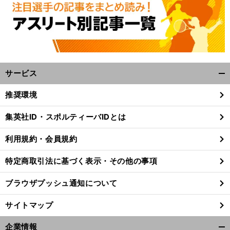
サービス
開
く/
推奨環境
閉
じ
集英社ID・スポルティーバIDとは
る
利用規約・会員規約
特定商取引法に基づく表示・その他の事項
ブラウザプッシュ通知について
サイトマップ
企業情報