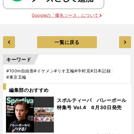
Googleの「優先ソース」について
一覧に戻る
キーワード
#100m自由形
#イケメン
#リオ五輪
#中村克
#日本記録
#東京五輪
編集部のおすすめ
スポルティーバ バレーボール
特集号 Vol.4 6月30日発売