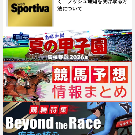
く プッシュ通知を受け取る方
法について