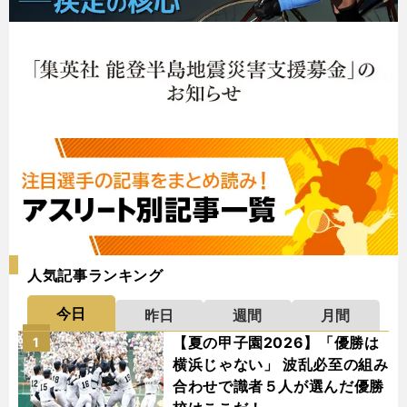
人気記事ランキング
今日
昨日
週間
月間
【夏の甲子園2026】「優勝は
1
横浜じゃない」 波乱必至の組み
合わせで識者５人が選んだ優勝