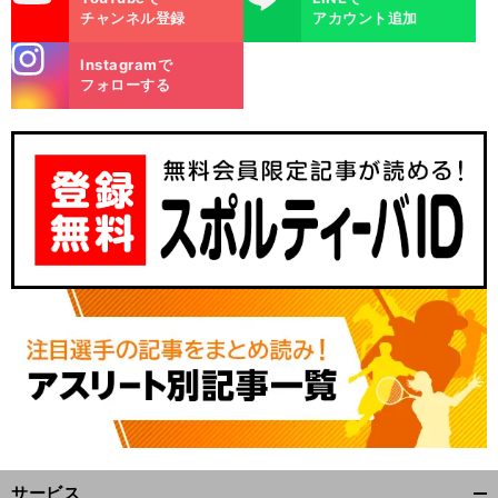
チャンネル登録
アカウント追加
stagra
Instagramで
m
フォローする
サービス