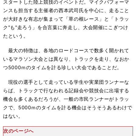
スタートした陸上競技のイベントだ。マイクパフォーマ
ンスも担当する主催者の西本武司氏を中心に、走ること
が大好きな有志が集まって「草の根レース」と「トラッ
ク"も"走ろう」を合言葉に奔走し、大会開催にこぎつけ
たという。
最大の特徴は、各地のロードコースで数多く開かれて
いるマラソン大会とは異なり、トラックを走り、なおか
つ5000ｍのタイムを計る珍しい大会であることだ。
現役の選手として走っている学生や実業団ランナーな
らば、トラックで行なわれる記録会や競技会に出場する
機会も多くあるだろうが、一般の市民ランナーがトラッ
クで、5000ｍのタイムを計る機会はそうそうあるわけで
はない。
次のページへ