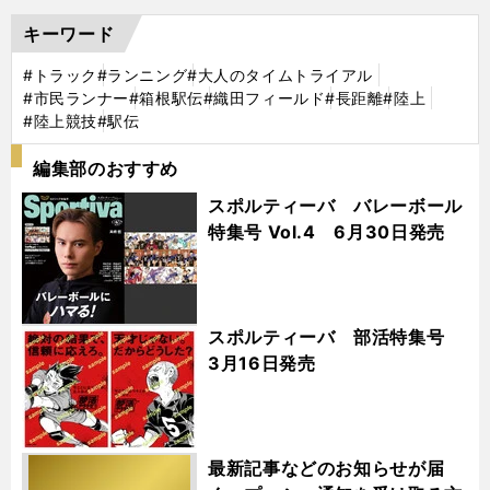
キーワード
#トラック
#ランニング
#大人のタイムトライアル
#市民ランナー
#箱根駅伝
#織田フィールド
#長距離
#陸上
#陸上競技
#駅伝
編集部のおすすめ
スポルティーバ バレーボール
特集号 Vol.4 6月30日発売
スポルティーバ 部活特集号
3月16日発売
最新記事などのお知らせが届