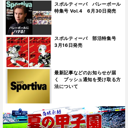
スポルティーバ バレーボール
特集号 Vol.4 6月30日発売
スポルティーバ 部活特集号
3月16日発売
最新記事などのお知らせが届
く プッシュ通知を受け取る方
法について