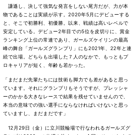
謙遜し、決して強気な発言をしない尾方だが、力が本
物であることは実績が示す。2020年5月にデビューする
と、そこで初勝利、初優勝。以来、戦績は高いレベルで
安定している。デビュー2年目での5位を皮切りに、賞金
ランキング上位の常連であり、ガールズケイリンの最高
峰の舞台「ガールズグランプリ」にも2021年、22年と連
続で出場。どちらも出場した７人のなかで、もっともプ
ロキャリアが短く、年齢も若かった。
「まだまだ先輩たちには技術も脚力でも差があると思っ
ています。それにグランプリもそうですが、プレッシャ
ーのかかる大きなレースで結果を残せていませんので、
本当の意味での強い選手にならなければいけないと思っ
ていますし、まだまだです」
12月29日（金）に立川競輪場で行なわれるガールズグ