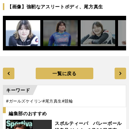
【画像】強靭なアスリートボディ、尾方真生
一覧に戻る
キーワード
#ガールズケイリン
#尾方真生
#競輪
編集部のおすすめ
スポルティーバ バレーボール