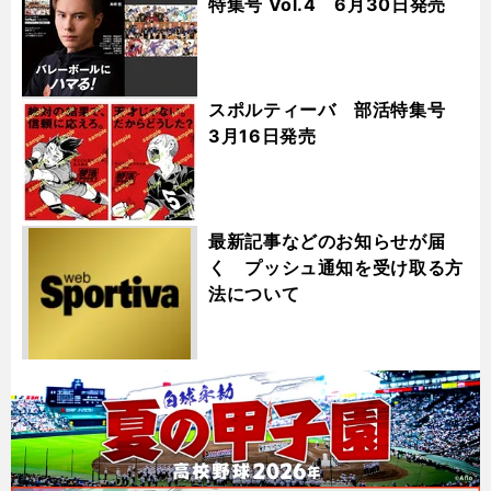
特集号 Vol.4 6月30日発売
スポルティーバ 部活特集号
3月16日発売
最新記事などのお知らせが届
く プッシュ通知を受け取る方
法について