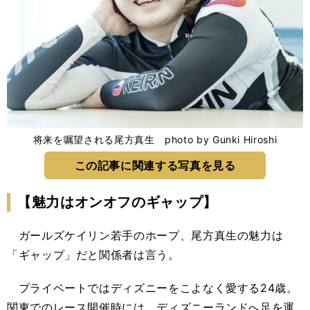
将来を嘱望される尾方真生 photo by Gunki Hiroshi
この記事に関連する写真を見る
【魅力はオンオフのギャップ】
ガールズケイリン若手のホープ、尾方真生の魅力は
「ギャップ」だと関係者は言う。
プライベートではディズニーをこよなく愛する24歳。
関東でのレース開催時には、ディズニーランドへ足を運