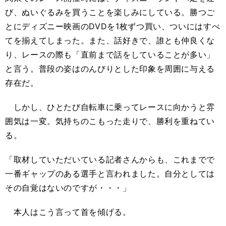
び、ぬいぐるみを買うことを楽しみにしている。勝つご
とにディズニー映画のDVDを1枚ずつ買い、ついにはすべ
てを揃えてしまった。また、話好きで、誰とも仲良くな
り、レースの際も「直前まで話をしていることが多い」
と言う。普段の姿はのんびりとした印象を周囲に与える
存在だ。
しかし、ひとたび自転車に乗ってレースに向かうと雰
囲気は一変。気持ちのこもった走りで、勝利を重ねてい
る。
「取材していただいている記者さんからも、これまでで
一番ギャップのある選手と言われました。自分としては
その自覚はないのですが・・・」
本人はこう言って首を傾げる。