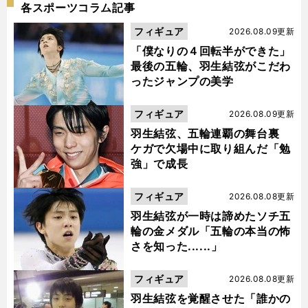
各スポーツコラム記事
フィギュア
2026.08.09更新
「僕なりの４回転半ができた」
最後の五輪、羽生結弦がこだわ
ったジャンプの美学
フィギュア
2026.08.09更新
羽生結弦、五輪連覇の舞台裏
ケガで欠場中に取り組んだ「勉
強」で成長
フィギュア
2026.08.08更新
羽生結弦が一時は諦めたソチ五
輪の金メダル「五輪の本当の怖
さを知った......」
フィギュア
2026.08.08更新
羽生結弦を覚醒させた「誰かの