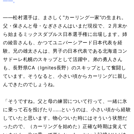
――。
――松村選手は、まさしく"カーリング一家"の生まれ。
父・保さんと母・なぎささんはいまだ現役で、２月末か
ら始まるミックスダブルス日本選手権に出場します。姉
の綾音さんも、かつてユニバーシアード日本代表を経
験。兄の雄太さんは、男子の日本代表である北海道コン
サドーレ札幌のスキップとして活躍中。弟の勇人さん
も、長野県CA（Ignites長野）のスキップとして奮闘し
ています。そうなると、小さい頃からカーリングに親し
んできたのでしょうね。
「そうですね。父と母の練習について行って、一緒に氷
に乗って石を投げたり......というのは、小さい頃から経験
していたと思います。物心ついた時にはそういう状態だ
ったので、（カーリングを始めた）正確な時期は覚えて