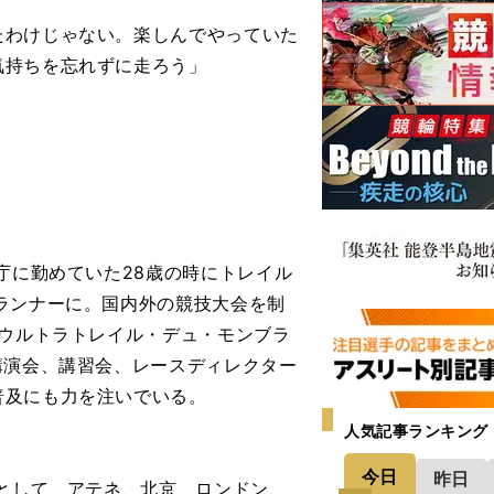
たわけじゃない。楽しんでやっていた
気持ちを忘れずに走ろう」
庁に勤めていた28歳の時にトレイル
ランナーに。国内外の競技大会を制
「ウルトラトレイル・デュ・モンブラ
講演会、講習会、レースディレクター
普及にも力を注いでいる。
人気記事ランキング
今日
昨日
手として、アテネ、北京、ロンドン、