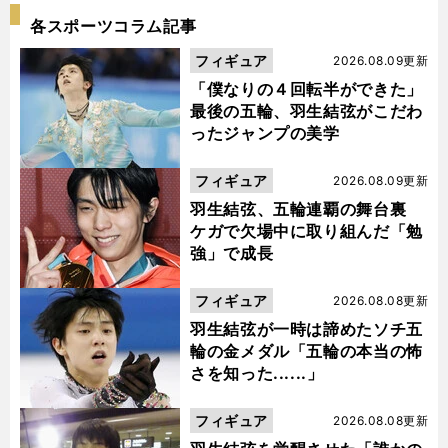
各スポーツコラム記事
フィギュア
2026.08.09更新
「僕なりの４回転半ができた」
最後の五輪、羽生結弦がこだわ
ったジャンプの美学
フィギュア
2026.08.09更新
羽生結弦、五輪連覇の舞台裏
ケガで欠場中に取り組んだ「勉
強」で成長
フィギュア
2026.08.08更新
羽生結弦が一時は諦めたソチ五
輪の金メダル「五輪の本当の怖
さを知った......」
フィギュア
2026.08.08更新