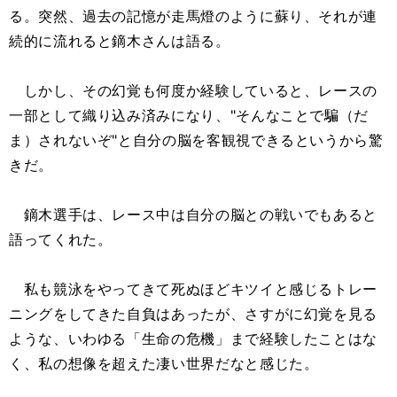
る。突然、過去の記憶が走馬燈のように蘇り、それが連
続的に流れると鏑木さんは語る。
しかし、その幻覚も何度か経験していると、レースの
一部として織り込み済みになり、"そんなことで騙（だ
ま）されないぞ"と自分の脳を客観視できるというから驚
きだ。
鏑木選手は、レース中は自分の脳との戦いでもあると
語ってくれた。
私も競泳をやってきて死ぬほどキツイと感じるトレー
ニングをしてきた自負はあったが、さすがに幻覚を見る
ような、いわゆる「生命の危機」まで経験したことはな
く、私の想像を超えた凄い世界だなと感じた。