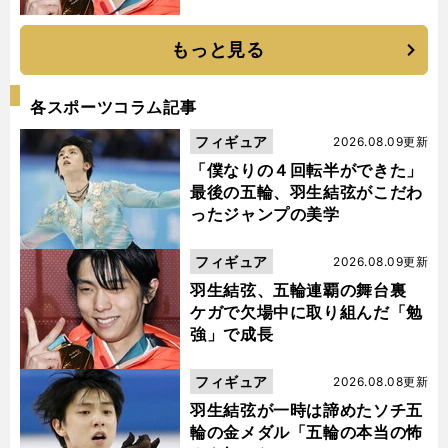
もっと見る
各スポーツコラム記事
フィギュア
2026.08.09更新
「僕なりの４回転半ができた」
最後の五輪、羽生結弦がこだわ
ったジャンプの美学
フィギュア
2026.08.09更新
羽生結弦、五輪連覇の舞台裏
ケガで欠場中に取り組んだ「勉
強」で成長
フィギュア
2026.08.08更新
羽生結弦が一時は諦めたソチ五
輪の金メダル「五輪の本当の怖