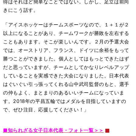
得はそれほど簡単なことではない。しかし、足立は前向
きにこう話す。
「アイスホッケーはチームスポーツなので、１＋１が２
以上になることがあり、チームワークが勝敗を左右する
こともあります。そこが楽しいんです。２月の予選大会
では、オーストリア、フランス、ドイツに余裕をもって
勝つことができました。個人としてはもっとできたはず
だと思っていますが、チームとしてかなりレベルアップ
していることを実感できた大会になりました。日本代表
はぐいぐい引っ張ってくれる山中武司監督のもと、選手
の仲もよく、まとまりのあるいいチームになっていま
す。2018年の平昌五輪ではメダルを目指していますの
で、ぜひ注目、応援してください！」
■知られざる女子日本代表・フォト一覧＞＞