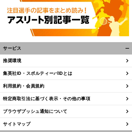
サービス
開
く/
推奨環境
閉
じ
集英社ID・スポルティーバIDとは
る
利用規約・会員規約
特定商取引法に基づく表示・その他の事項
ブラウザプッシュ通知について
サイトマップ