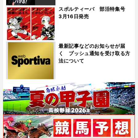
スポルティーバ 部活特集号
3月16日発売
最新記事などのお知らせが届
く プッシュ通知を受け取る方
法について