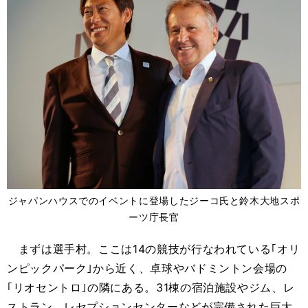
ジャパンハウスでのイベントに登場したジーコ氏と鈴木大地スポ
ーツ庁長官
まずは選手村。ここは14の競技が行なわれている｢オリ
ンピックパーク｣から近く、卓球やバドミントン会場の
｢リオセントロ｣の隣にある。31棟の宿泊施設やジム、レ
ストラン、レセプションセンターなどが完備された巨大