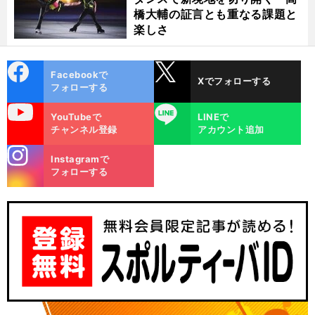
橋大輔の証言とも重なる課題と
楽しさ
cebo
X
Facebookで
Xでフォローする
ok
フォローする
uTube
LINE
YouTubeで
LINEで
チャンネル登録
アカウント追加
stagra
Instagramで
m
フォローする