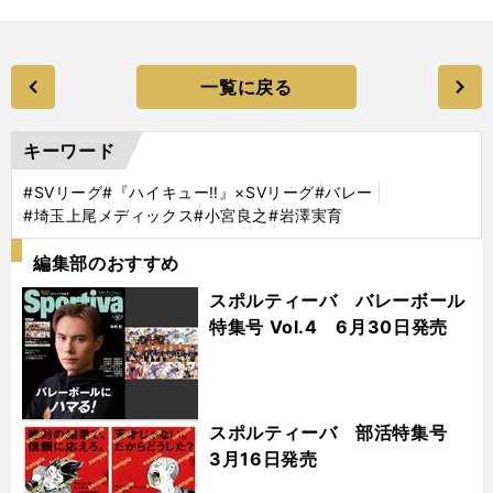
一覧に戻る
キーワード
#SVリーグ
#『ハイキュー‼』×SVリーグ
#バレー
#埼玉上尾メディックス
#小宮良之
#岩澤実育
編集部のおすすめ
スポルティーバ バレーボール
特集号 Vol.4 6月30日発売
スポルティーバ 部活特集号
3月16日発売