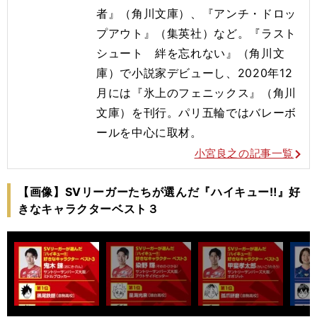
者』（角川文庫）、『アンチ・ドロッ
プアウト』（集英社）など。『ラスト
シュート 絆を忘れない』（角川文
庫）で小説家デビューし、2020年12
月には『氷上のフェニックス』（角川
文庫）を刊行。
パリ五輪ではバレーボ
ールを
中心に取材。
小宮良之の記事一覧
【画像】SVリーガーたちが選んだ『ハイキュー‼』好
きなキャラクターベスト３