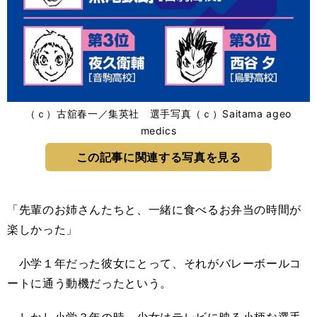
（ｃ）古舘春一／集英社 選手写真（ｃ）Saitama ageo
medics
この記事に関連する写真を見る
「先輩のお姉さんたちと、一緒に食べるお弁当の時間が
楽しかった」
小学１年だった彼女にとって、それがバレーボールコ
ートに通う動機だったという。
しかし小学３年の時、少女はテレビに映る小柄な選手