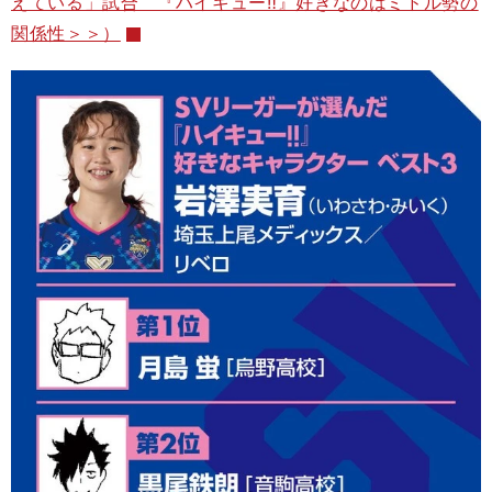
えている」試合 『ハイキュー‼』好きなのはミドル勢の
関係性＞＞）