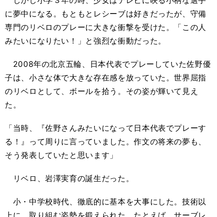
に夢中になる。もともとレシーブは好きだったが、守備
専門のリベロのプレーに大きな衝撃を受けた。「この人
みたいになりたい！」と強烈な衝動だった。
2008年の北京五輪、日本代表でプレーしていた佐野優
子は、小さな体で大きな存在感を放っていた。世界屈指
のリベロとして、ボールを拾う。その姿が輝いて見え
た。
「当時、『佐野さんみたいになって日本代表でプレーす
る！』って周りに言っていました。作文の将来の夢も、
そう発表していたと思います」
リベロ、岩澤実育の誕生だった。
小・中学校時代、徹底的に基本を大事にした。技術以
上に、取り組む姿勢を鍛えられた。たとえば、サーブレ