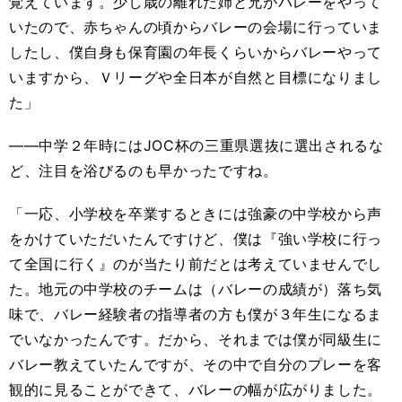
覚えています。少し歳の離れた姉と兄がバレーをやって
いたので、赤ちゃんの頃からバレーの会場に行っていま
したし、僕自身も保育園の年長くらいからバレーやって
いますから、Ｖリーグや全日本が自然と目標になりまし
た」
――中学２年時にはJOC杯の三重県選抜に選出されるな
ど、注目を浴びるのも早かったですね。
「一応、小学校を卒業するときには強豪の中学校から声
をかけていただいたんですけど、僕は『強い学校に行っ
て全国に行く』のが当たり前だとは考えていませんでし
た。地元の中学校のチームは（バレーの成績が）落ち気
味で、バレー経験者の指導者の方も僕が３年生になるま
でいなかったんです。だから、それまでは僕が同級生に
バレー教えていたんですが、その中で自分のプレーを客
観的に見ることができて、バレーの幅が広がりました。