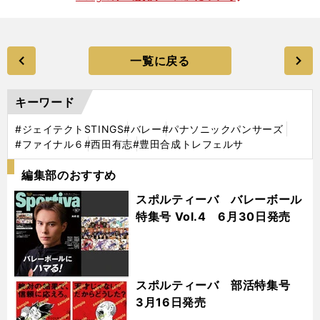
一覧に戻る
キーワード
#ジェイテクトSTINGS
#バレー
#パナソニックパンサーズ
#ファイナル６
#西田有志
#豊田合成トレフェルサ
編集部のおすすめ
スポルティーバ バレーボール
特集号 Vol.4 6月30日発売
スポルティーバ 部活特集号
3月16日発売