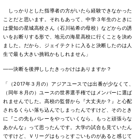
しっかりとした指導者の方がいたら経験できなかった
ことだと思います。それもあって、中学３年生のときに
は愛知の星城高校さん（石川祐希の母校）などからの誘
いをお断りする形で、地元の海星高校に行くことを決め
ました。だから、ジェイテクトに入ると決断したのは人
生で最も大きい挑戦かもしれません」
――決断を後押ししたきっかけはありますか？
「（2017年３月の）アジアユースでは出番が少なくて、
（同年８月の）ユースの世界選手権ではメンバーに選ば
れませんでした。高校の監督から『大丈夫か？』と心配
されるくらい落ち込んでしまったんですけど、そのとき
に『この先もバレーをやっていくなら、もっと頑張らな
あかんな』って思ったんです。大学の試合も見ていたん
ですけど、Ｖリーグはもっとすごいものがあると感じて