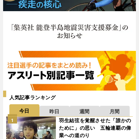
人気記事ランキング
今日
昨日
週間
月間
羽生結弦を覚醒させた「誰かの
1
ために」の思い 五輪連覇の偉
業への道のり