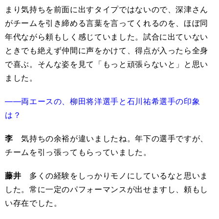
まり気持ちを前面に出すタイプではないので、深津さん
がチームを引き締める言葉を言ってくれるのを、ほぼ同
年代ながら頼もしく感じていました。試合に出ていない
ときでも絶えず仲間に声をかけて、得点が入ったら全身
で喜ぶ。そんな姿を見て「もっと頑張らないと」と思い
ました。
――両エースの、柳田将洋選手と石川祐希選手の印象
は？
李
気持ちの余裕が違いましたね。年下の選手ですが、
チームを引っ張ってもらっていました。
藤井
多くの経験をしっかりモノにしているなと思いま
した。常に一定のパフォーマンスが出せますし、頼もし
い存在でした。