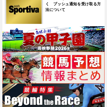
く プッシュ通知を受け取る方
法について