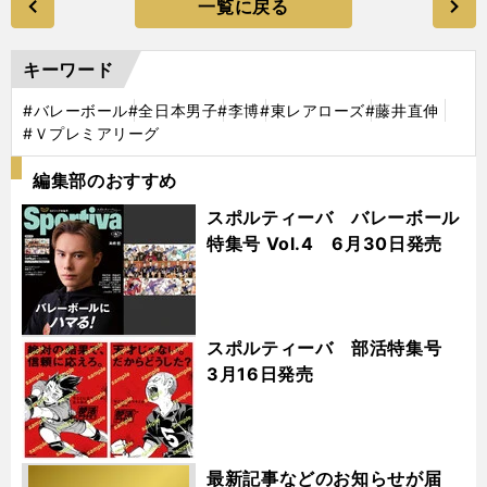
一覧に戻る
キーワード
#バレーボール
#全日本男子
#李博
#東レアローズ
#藤井直伸
#Ｖプレミアリーグ
編集部のおすすめ
スポルティーバ バレーボール
特集号 Vol.4 6月30日発売
スポルティーバ 部活特集号
3月16日発売
最新記事などのお知らせが届