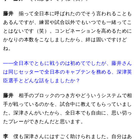
藤井
揃って全日本に呼ばれたのでそう言われることも
あるんですが、練習や試合以外でもいつでも一緒ってこ
とはないです（笑）。コンビネーションを高めるために
かなりの本数をこなしましたから、絆は固いですけど
ね。
――全日本でともに戦うのは初めてでしたが、藤井さん
は同じセッターで全日本のキャプテンを務める、深津英
臣選手とどんな話をしましたか？
藤井
相手のブロックのつき方やどういうシステムで相
手が戦っているのかを、試合中に教えてもらっていまし
た。深津さんがいたから、全日本でも自由に、思い切っ
たプレーができたんだと思います。
李
僕も深津さんにはすごく助けられました。自分はあ