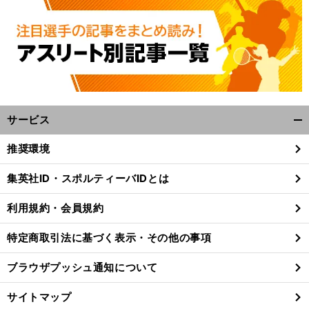
サービス
開
く/
推奨環境
閉
じ
集英社ID・スポルティーバIDとは
る
利用規約・会員規約
特定商取引法に基づく表示・その他の事項
ブラウザプッシュ通知について
サイトマップ