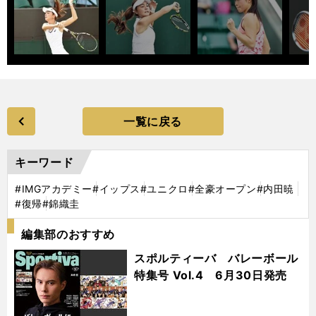
一覧に戻る
キーワード
#IMGアカデミー
#イップス
#ユニクロ
#全豪オープン
#内田暁
#復帰
#錦織圭
編集部のおすすめ
スポルティーバ バレーボール
特集号 Vol.4 6月30日発売