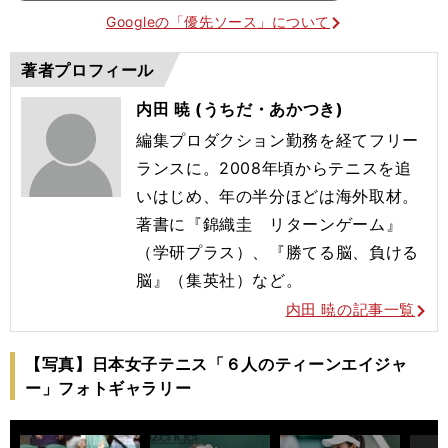
Googleの「優先ソース」について
著者プロフィール
内田 暁 (うちだ・あかつき)
編集プロダクション勤務を経てフリー
ランスに。2008年頃からテニスを追
いはじめ、年の半分ほどは海外取材。
著書に『錦織圭 リターンゲーム』
（学研プラス）、『勝てる脳、負ける
脳』（集英社）など。
内田 暁の記事一覧
【写真】日本女子テニス「６人のティーンエイジャ
ー」フォトギャラリー