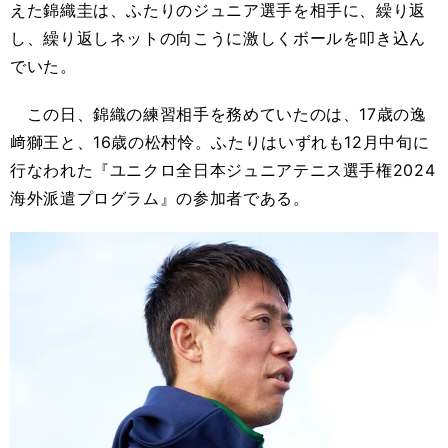
えた錦織圭は、ふたりのジュニア選手を相手に、繰り返
し、繰り返しネットの向こうに激しくボールを叩き込ん
でいた。
この日、錦織の練習相手を務めていたのは、17歳の逸
﨑獅王と、16歳の松村怜。ふたりはいずれも12月中旬に
行なわれた『ユニクロ全日本ジュニアテニス選手権2024
海外派遣プログラム』の参加者である。