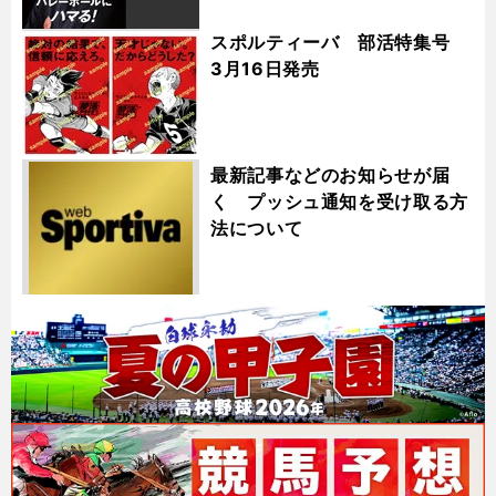
スポルティーバ 部活特集号
3月16日発売
最新記事などのお知らせが届
く プッシュ通知を受け取る方
法について