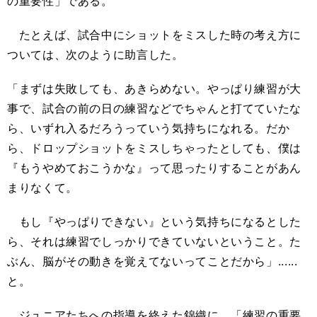
の重要性」である。
たとえば、試合中にショットをミスした時の考え方に
ついては、次のように助言した。
「まずは失敗しても、あきらめない。やっぱり練習が大
事で、試合の前の日の練習などでちゃんと打てていたな
ら、いずれ入るだろうっていう気持ちになれる。だか
ら、ドロップショットをミスしちゃったとしても、僕は
『もうやめておこうかな』って思ったりすることがあん
まりなくて。
もし『やっぱりできない』という気持ちになるとした
ら、それは練習でしっかりできていないということ。た
ぶん、脳がその動きを覚えてないってことだから」......
と。
ジュニアたちへの指導を終えた錦織に、「練習の重要