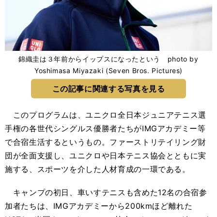
錦織圭は３年前からイップスになったという photo by
Yoshimasa Miyazaki (Seven Bros. Pictures)
この記事に関連する写真を見る
このプログラムは、ユニクロ全日本ジュニアテニス選
手権の各世代シングルス優勝者たちがIMGアカデミー等
で合宿生活するというもの。ファーストリテイリング財
団が全面支援し、ユニクロや日本テニス協会とともに実
施する、スポーツを介した人材育成の一環である。
キャンプの初日、車いすテニスも含めた12名の合宿参
加者たちは、IMGアカデミーから200kmほど離れた