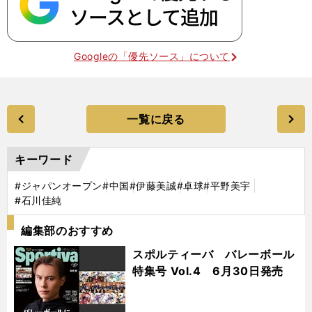
Googleの「優先ソース」について
一覧に戻る
キーワード
#ジャパンオープン
#中国
#伊藤美誠
#卓球
#平野美宇
#石川佳純
編集部のおすすめ
スポルティーバ バレーボール
特集号 Vol.4 6月30日発売