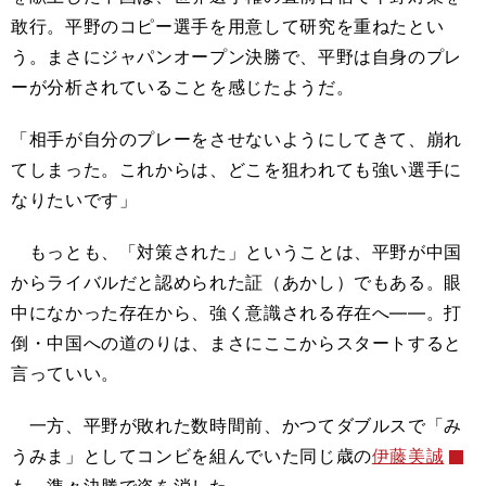
敢行。平野のコピー選手を用意して研究を重ねたとい
う。まさにジャパンオープン決勝で、平野は自身のプレ
ーが分析されていることを感じたようだ。
「相手が自分のプレーをさせないようにしてきて、崩れ
てしまった。これからは、どこを狙われても強い選手に
なりたいです」
もっとも、「対策された」ということは、平野が中国
からライバルだと認められた証（あかし）でもある。眼
中になかった存在から、強く意識される存在へ――。打
倒・中国への道のりは、まさにここからスタートすると
言っていい。
一方、平野が敗れた数時間前、かつてダブルスで「み
うみま」としてコンビを組んでいた同じ歳の
伊藤美誠