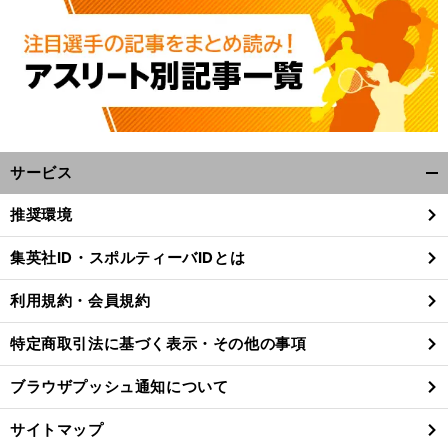
サービス
開
く/
推奨環境
閉
じ
集英社ID・スポルティーバIDとは
る
利用規約・会員規約
特定商取引法に基づく表示・その他の事項
ブラウザプッシュ通知について
サイトマップ