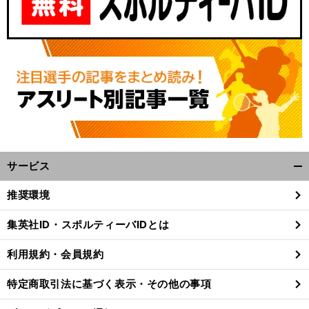
サービス
開
く/
推奨環境
閉
じ
集英社ID・スポルティーバIDとは
る
利用規約・会員規約
特定商取引法に基づく表示・その他の事項