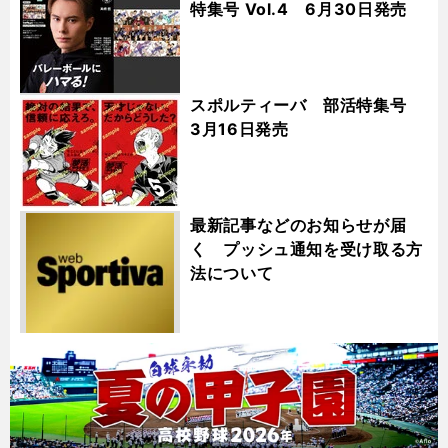
特集号 Vol.4 6月30日発売
スポルティーバ 部活特集号
3月16日発売
最新記事などのお知らせが届
く プッシュ通知を受け取る方
法について