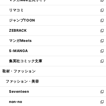
ド
ィ
い
新
ウ
ン
ウ
し
リマコミ
で
ド
ィ
い
新
開
ウ
ン
ウ
し
ジャンプTOON
く
で
ド
ィ
い
新
開
ウ
ン
ウ
し
ZEBRACK
く
で
ド
ィ
い
新
開
ウ
ン
ウ
し
マンガMeets
く
で
ド
ィ
い
新
開
ウ
ン
ウ
し
S-MANGA
く
で
ド
ィ
い
新
開
ウ
ン
ウ
し
集英社コミック文庫
く
で
ド
ィ
い
新
開
ウ
ン
ウ
し
取材・ファッション
く
で
ド
ィ
い
開
ウ
ン
ウ
ファッション・美容
く
で
ド
ィ
開
ウ
ン
Seventeen
く
で
ド
新
開
ウ
し
non-no
く
で
い
新