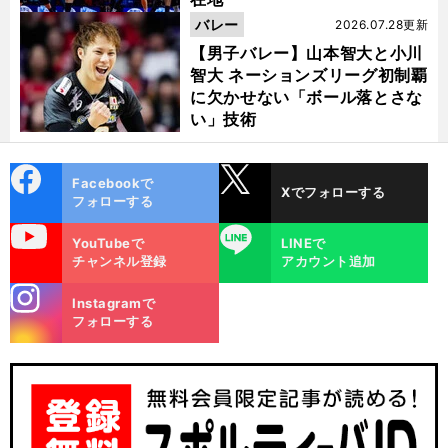
バレー
2026.07.28更新
【男子バレー】山本智大と小川
智大 ネーションズリーグ初制覇
に欠かせない「ボール落とさな
い」技術
cebo
X
Facebookで
Xでフォローする
ok
フォローする
uTube
LINE
YouTubeで
LINEで
チャンネル登録
アカウント追加
stagra
Instagramで
m
フォローする