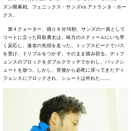
ズン開幕戦、フェニックス・サンズvs.アトランタ・ホー
クス。
第４クォーター、残り６分16秒。サンズの一員として
コートに立った田臥勇太は、味方のスティールにいち早
く反応し、速攻の先頭を走った。トップスピードでパス
を受け、ドリブルをつかず、そのまま踏み切る。ディフ
ェンスのブロックをダブルクラッチでかわし、バックシ
ュートを放つ。しかし、背後から必死に戻ってきたディ
フェンスにブロックされ、シュートは外れた......。