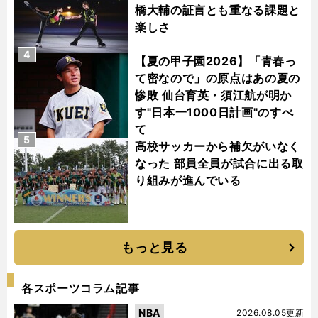
橋大輔の証言とも重なる課題と
楽しさ
4
【夏の甲子園2026】「青春っ
て密なので」の原点はあの夏の
惨敗 仙台育英・須江航が明か
す"日本一1000日計画"のすべ
て
5
高校サッカーから補欠がいなく
なった 部員全員が試合に出る取
り組みが進んでいる
もっと見る
各スポーツコラム記事
NBA
2026.08.05更新