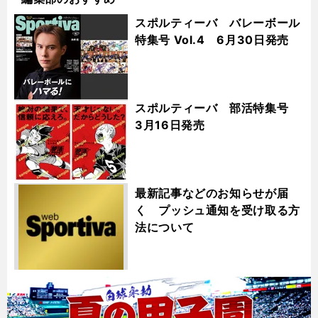
スポルティーバ バレーボール
特集号 Vol.4 6月30日発売
スポルティーバ 部活特集号
3月16日発売
最新記事などのお知らせが届
く プッシュ通知を受け取る方
法について