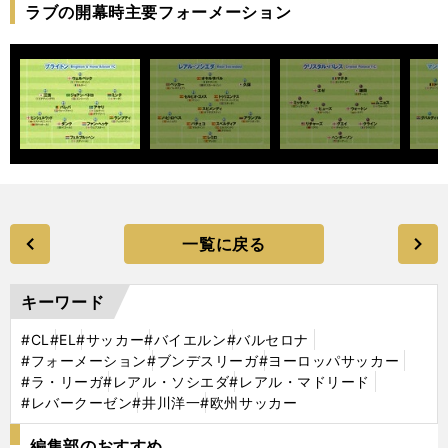
ラブの開幕時主要フォーメーション
一覧に戻る
キーワード
#CL
#EL
#サッカー
#バイエルン
#バルセロナ
#フォーメーション
#ブンデスリーガ
#ヨーロッパサッカー
#ラ・リーガ
#レアル・ソシエダ
#レアル・マドリード
#レバークーゼン
#井川洋一
#欧州サッカー
編集部のおすすめ