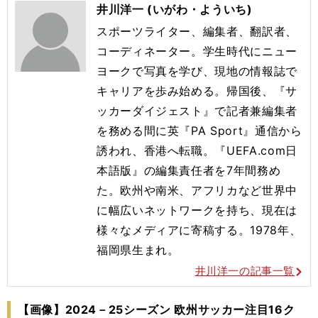
井川洋一 (いがわ・よういち)
スポーツライター、編集者、翻訳者、
コーディネーター。学生時代にニュー
ヨークで写真を学び、現地の情報誌で
キャリアを歩み始める。帰国後、『サ
ッカーダイジェスト』で記者兼編集者
を務める間に英『PA Sport』通信から
誘われ、香港へ転職。『UEFA.com日
本語版』の編集責任者を7年間務め
た。欧州や南米、アフリカなど世界中
に幅広いネットワークを持ち、現在は
様々なメディアに寄稿する。1978年、
福岡県生まれ。
井川洋一の記事一覧
【画像】2024－25シーズン 欧州サッカー注目16ク