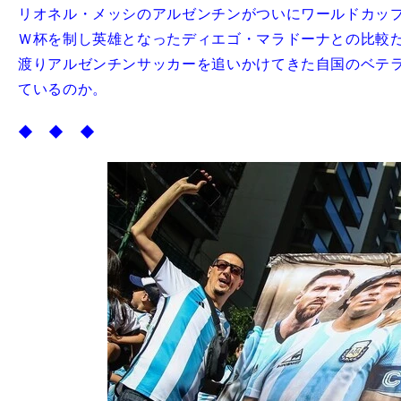
リオネル・メッシのアルゼンチンがついにワールドカップ
Ｗ杯を制し英雄となったディエゴ・マラドーナとの比較だ
渡りアルゼンチンサッカーを追いかけてきた自国のベテ
ているのか。
◆ ◆ ◆