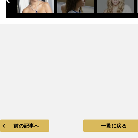
へ
次
前の記事へ
一覧に戻る