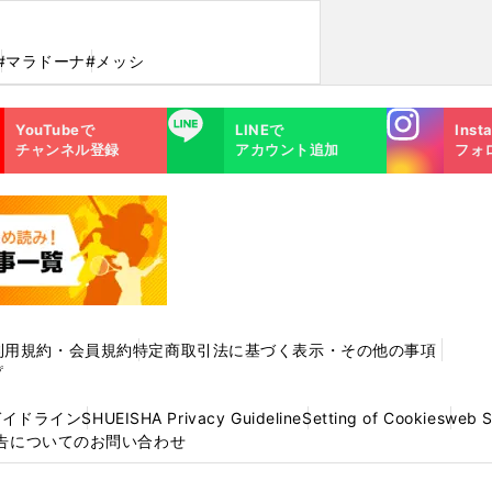
#マラドーナ
#メッシ
Instagra
LINE
YouTubeで
LINEで
Inst
m
チャンネル登録
アカウント追加
フォ
利用規約・会員規約
特定商取引法に基づく表示・その他の事項
プ
ガイドライン
SHUEISHA Privacy Guideline
Setting of Cookies
web 
告についてのお問い合わせ