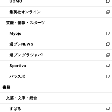
UOMO
く
で
ド
ィ
い
新
開
ウ
ン
ウ
し
集英社オンライン
く
で
ド
ィ
い
新
開
ウ
ン
ウ
し
芸能・情報・スポーツ
く
で
ド
ィ
い
開
ウ
ン
ウ
Myojo
く
で
ド
ィ
新
開
ウ
ン
し
週プレNEWS
く
で
ド
い
新
開
ウ
ウ
し
週プレ グラジャパ!
く
で
ィ
い
新
開
ン
ウ
し
Sportiva
く
ド
ィ
い
新
ウ
ン
ウ
し
パラスポ
で
ド
ィ
い
新
開
ウ
ン
ウ
し
書籍
く
で
ド
ィ
い
開
ウ
ン
ウ
文芸・文庫・総合
く
で
ド
ィ
開
ウ
ン
すばる
く
で
ド
新