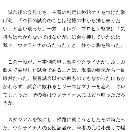
試合後の会見でも、主審の判定に終始ケチをつけた挙
げ句、「今日の試合のことは記憶の中から消し去りた
い」と言い放った。一方、オレグ・ブロヒン監督は「気
持ちはわからないではないが、試合を押していたのは
我々、ウクライナの方だった」と、静かに胸を張った。
この一戦が、日本側の申し出をウクライナがしぶしぶ
飲んで実現した試合であることは、現場の状況から一目
瞭然だった。親善試合以外の何ものでもなかったにもか
かわらず、試合に敗れるとジーコはマナーを忘れ、キレ
てしまった。その姿はウクライナ人にはどう映っただろ
うか。
スタジアムを後にし、帰路に就こうとしたその時だっ
た。ウクライナ人の女性記者が、筆者の元に小走りで駆