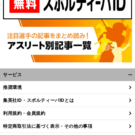
サービス
開
く/
推奨環境
閉
じ
集英社ID・スポルティーバIDとは
る
利用規約・会員規約
特定商取引法に基づく表示・その他の事項