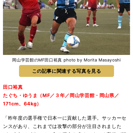
岡山学芸館のMF田口裕真 photo by Morita Masayoshi
この記事に関連する写真を見る
田口裕真
たぐち・ゆうま（MF／３年／岡山学芸館・岡山県／
171cm、64kg）
「昨年度の選手権で日本一に貢献した選手。サッカーセ
ンスがあり、これまでは攻撃の部分が注目されました