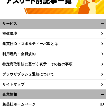
サービス
開
く/
推奨環境
閉
じ
集英社ID・スポルティーバIDとは
る
利用規約・会員規約
特定商取引法に基づく表示・その他の事項
ブラウザプッシュ通知について
サイトマップ
企業情報
開
く/
集英社ホームページ
新