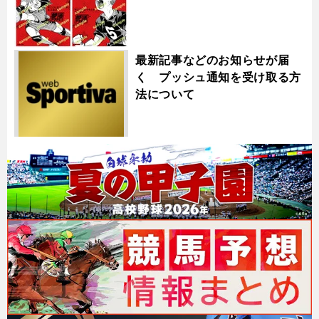
最新記事などのお知らせが届
く プッシュ通知を受け取る方
法について