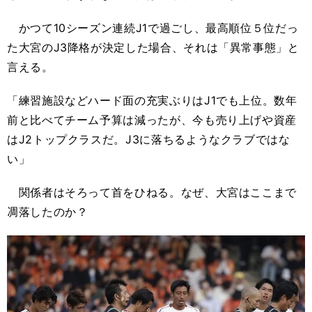
かつて10シーズン連続J1で過ごし、最高順位５位だっ
た大宮のJ3降格が決定した場合、それは「異常事態」と
言える。
「練習施設などハード面の充実ぶりはJ1でも上位。数年
前と比べてチーム予算は減ったが、今も売り上げや資産
はJ2トップクラスだ。J3に落ちるようなクラブではな
い」
関係者はそろって首をひねる。なぜ、大宮はここまで
凋落したのか？