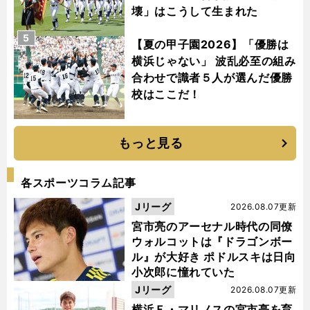
壊」はこうして生まれた
5
【夏の甲子園2026】「優勝は
横浜じゃない」 波乱必至の組み
合わせで識者５人が選んだ優勝
校はここだ！
もっと見る
各スポーツコラム記事
Jリーグ
2026.08.07更新
宮市亮のアーセナル時代の同僚
ウォルコットは『ドラゴンボー
ル』が大好き ポドルスキは日向
小次郎に憧れていた
Jリーグ
2026.08.07更新
横浜Ｆ・マリノスの宮市亮を育