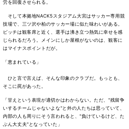
労を回復させられる。
そして本拠地NACK5スタジアム大宮はサッカー専用競
技場で、三ツ沢や柏のサッカー場に似た味わいがある。
ピッチは観客席と近く、選手は沸き立つ熱気に幸せを感
じられるだろう。メインにしか屋根がないのは、観客に
はマイナスポイントだが。
「恵まれている」
ひと言で言えば、そんな印象のクラブだ。もっとも、
そこに罠があった。
「甘えという表現が適切かはわからない。ただ、"残留争
いするチームじゃないよな"と外の人たちは思っていて、
内部の人も周りにそう言われると、"負けているけど、た
ぶん大丈夫"となっていた」