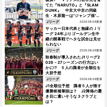
てた『NARUTO』と『SLAM
DUNK』 中京大中京の同級
生・木原龍一は"ジャンプ係"だ
った
Jリーグ
2026.08.06更新
サッカー日本代表と無縁のＪリ
ーグ 24年ぶりゴールデン生中
継の開幕戦でヘタな試合は見せ
られない
Jリーグ
2026.08.06更新
秋春制が導入されたJ1リーグ2
026－27シーズンの行方はい
かに!? ５人の識者が全順位を
大胆予想
Jリーグ
2026.08.06更新
J1全順位予想 識者５人が推す
優勝候補筆頭は？ J2降格の憂
き目に遭いそうな３クラブと
は？