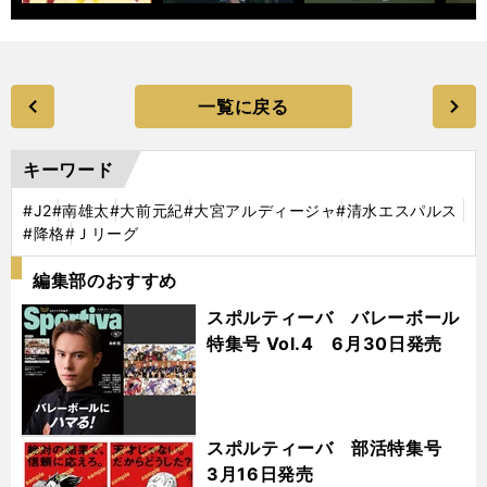
一覧に戻る
キーワード
#J2
#南雄太
#大前元紀
#大宮アルディージャ
#清水エスパルス
#降格
#Ｊリーグ
編集部のおすすめ
スポルティーバ バレーボール
特集号 Vol.4 6月30日発売
スポルティーバ 部活特集号
3月16日発売