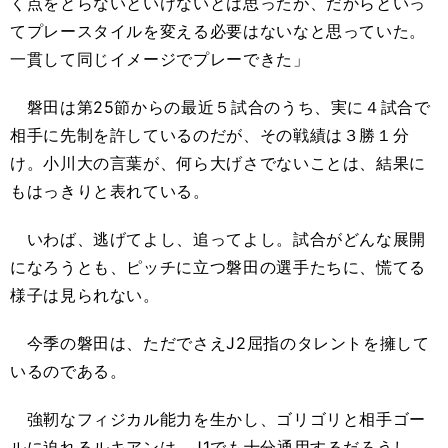
く点をとらないといけないとは思ったが、だからといっ
てプレースタイルを変える必要はないなと思っていた。
一貫して同じイメージでプレーできた」
磐田は第25節からの最近５試合のうち、実に４試合で
相手に先制を許しているのだが、その戦績は３勝１分
け。小川大の言葉が、何ら大げさでないことは、結果に
もはっきりと表れている。
いわば、逃げてよし、追ってよし。試合がどんな展開
になろうとも、ピッチに立つ磐田の選手たちに、慌てる
様子は見られない。
今季の磐田は、ただでさえJ2屈指のタレントを擁して
いるのである。
強靭なフィジカル能力を生かし、ゴリゴリと相手ゴー
ルに迫れるルキアンは、J1でも十分通用するだろうし、