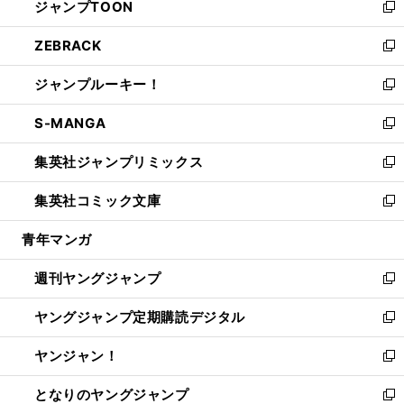
ジャンプTOON
く
で
ド
ィ
い
新
開
ウ
ン
ウ
し
ZEBRACK
く
で
ド
ィ
い
新
開
ウ
ン
ウ
し
ジャンプルーキー！
く
で
ド
ィ
い
新
開
ウ
ン
ウ
し
S-MANGA
く
で
ド
ィ
い
新
開
ウ
ン
ウ
し
集英社ジャンプリミックス
く
で
ド
ィ
い
新
開
ウ
ン
ウ
し
集英社コミック文庫
く
で
ド
ィ
い
新
開
ウ
ン
ウ
し
青年マンガ
く
で
ド
ィ
い
開
ウ
ン
ウ
週刊ヤングジャンプ
く
で
ド
ィ
新
開
ウ
ン
し
ヤングジャンプ定期購読デジタル
く
で
ド
い
新
開
ウ
ウ
し
ヤンジャン！
く
で
ィ
い
新
開
ン
ウ
し
となりのヤングジャンプ
く
ド
ィ
い
新