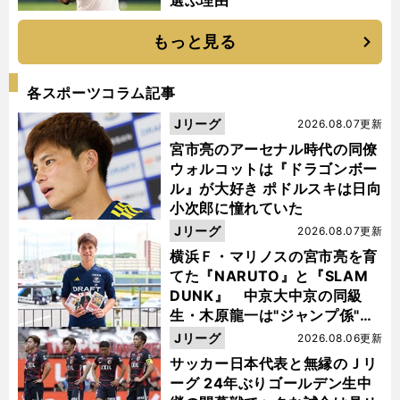
もっと見る
各スポーツコラム記事
Jリーグ
2026.08.07更新
宮市亮のアーセナル時代の同僚
ウォルコットは『ドラゴンボー
ル』が大好き ポドルスキは日向
小次郎に憧れていた
Jリーグ
2026.08.07更新
横浜Ｆ・マリノスの宮市亮を育
てた『NARUTO』と『SLAM
DUNK』 中京大中京の同級
生・木原龍一は"ジャンプ係"だ
った
Jリーグ
2026.08.06更新
サッカー日本代表と無縁のＪリ
ーグ 24年ぶりゴールデン生中