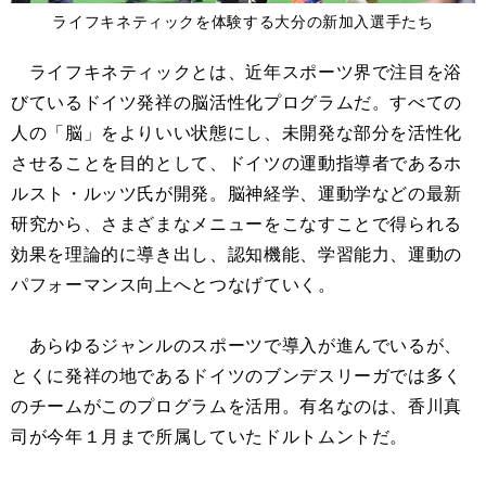
ライフキネティックを体験する大分の新加入選手たち
ライフキネティックとは、近年スポーツ界で注目を浴
びているドイツ発祥の脳活性化プログラムだ。すべての
人の「脳」をよりいい状態にし、未開発な部分を活性化
させることを目的として、ドイツの運動指導者であるホ
ルスト・ルッツ氏が開発。脳神経学、運動学などの最新
研究から、さまざまなメニューをこなすことで得られる
効果を理論的に導き出し、認知機能、学習能力、運動の
パフォーマンス向上へとつなげていく。
あらゆるジャンルのスポーツで導入が進んでいるが、
とくに発祥の地であるドイツのブンデスリーガでは多く
のチームがこのプログラムを活用。有名なのは、香川真
司が今年１月まで所属していたドルトムントだ。