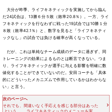
大分が昨季、ライフキネティックを実施してから臨ん
だ24試合は、13勝６分５敗（敗率20.8％）。一方、ライ
フキネティックを行なわずに戦った19試合では10勝１分
８敗（敗率42.1％）と、数字を見ると「ライフキネティ
ックなし」の試合では負ける確率が高くなっている。
だが、これは単純なチーム成績のデータに過ぎず、同
トレーニングの効果によるものとは断言できない。つま
り、ライフキネティックが選手に与える影響を明確に数
値化することができていないのだ。安田コーチも「具体
的にどういったメカニズムで作用しているかはわからな
い」と言う。
次のページへ
それでも、間違いなく手応えを感じる部分はあった
という。 ライフキネティックのメニューを実施