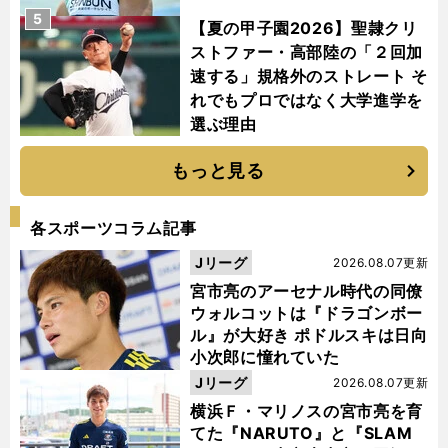
5
【夏の甲子園2026】聖隷クリ
ストファー・高部陸の「２回加
速する」規格外のストレート そ
れでもプロではなく大学進学を
選ぶ理由
もっと見る
各スポーツコラム記事
Jリーグ
2026.08.07更新
宮市亮のアーセナル時代の同僚
ウォルコットは『ドラゴンボー
ル』が大好き ポドルスキは日向
小次郎に憧れていた
Jリーグ
2026.08.07更新
横浜Ｆ・マリノスの宮市亮を育
てた『NARUTO』と『SLAM