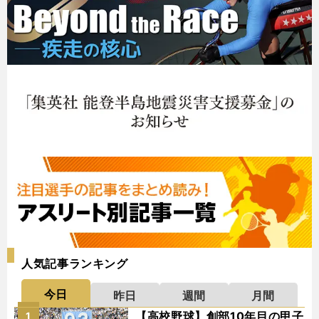
人気記事ランキング
今日
昨日
週間
月間
【高校野球】創部10年目の甲子
1