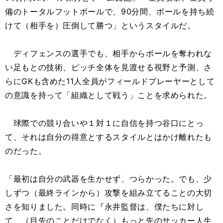
備のトータルフットボールで、90分間、ボールを持ち続
けて（相手を）圧倒して勝つ」というスタイルだ。
ディフェンスの選手でも、相手からボールを奪われな
い足もとの技術、ピッチ全体を見渡せる視野と予測、さ
らにGKも含めた11人全員がフィールドプレーヤーとして
の意識を持って「組織として戦う」ことを求められた。
球際での競り合いや１対１に自信を持つ谷口にとっ
て、それは自分の得意とするスタイルとはかけ離れたも
のだった。
「最初は自分の武器を生かせず、つらかった。でも、少
しずつ（最終ラインから）攻撃を組み立てることの大切
さを知りました。同時に『永井監督は、僕たちに対し
て、（目先のことだけでなく）もっと先のサッカー人生