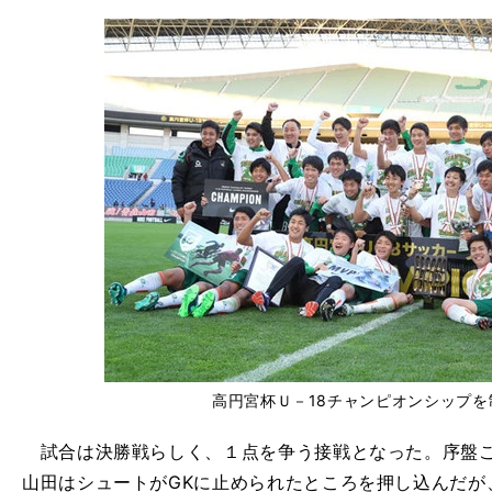
高円宮杯Ｕ－18チャンピオンシップを
試合は決勝戦らしく、１点を争う接戦となった。序盤こ
山田はシュートがGKに止められたところを押し込んだが