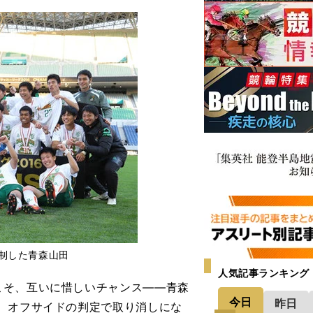
制した青森山田
人気記事ランキング
そ、互いに惜しいチャンス――青森
今日
昨日
、オフサイドの判定で取り消しにな