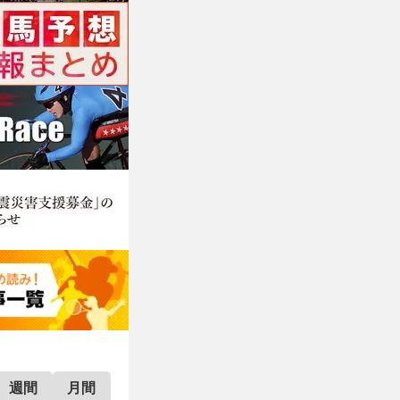
週間
月間