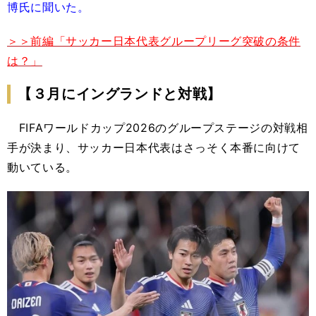
博氏に聞いた。
＞＞前編「サッカー日本代表グループリーグ突破の条件
は？」
【３月にイングランドと対戦】
FIFAワールドカップ2026のグループステージの対戦相
手が決まり、サッカー日本代表はさっそく本番に向けて
動いている。