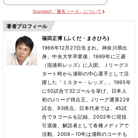
Googleの「優先ソース」について
著者プロフィール
福田正博 (ふくだ・まさひろ)
1966年12月27日生まれ。神奈川県出
身。中央大学卒業後、1989年に三菱
（現浦和レッズ）に入団。Ｊリーグス
タート時から浦和の中心選手として活
躍した「ミスター・レッズ」。1995年
に50試合で32ゴールを挙げ、日本人
初のJリーグ得点王。Jリーグ通算228
試合、93得点。日本代表では、45試
合で９ゴールを記録。2002年に現役
引退後、解説者として各種メディアで
活動。2008～10年は浦和のコーチも