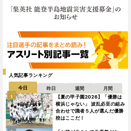
人気記事ランキング
今日
昨日
週間
月間
【夏の甲子園2026】「優勝は
1
横浜じゃない」 波乱必至の組み
合わせで識者５人が選んだ優勝
校はここだ！