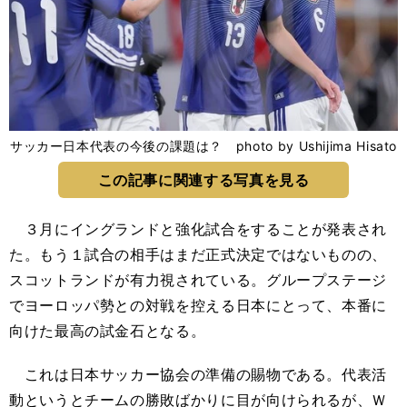
サッカー日本代表の今後の課題は？ photo by Ushijima Hisato
この記事に関連する写真を見る
３月にイングランドと強化試合をすることが発表され
た。もう１試合の相手はまだ正式決定ではないものの、
スコットランドが有力視されている。グループステージ
でヨーロッパ勢との対戦を控える日本にとって、本番に
向けた最高の試金石となる。
これは日本サッカー協会の準備の賜物である。代表活
動というとチームの勝敗ばかりに目が向けられるが、Ｗ