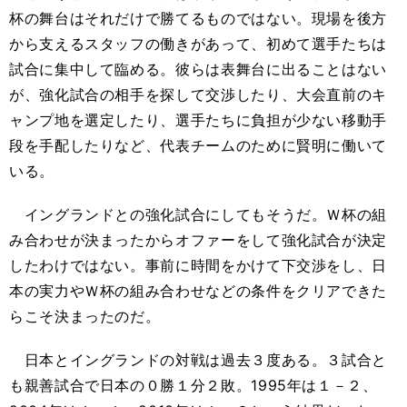
杯の舞台はそれだけで勝てるものではない。現場を後方
から支えるスタッフの働きがあって、初めて選手たちは
試合に集中して臨める。彼らは表舞台に出ることはない
が、強化試合の相手を探して交渉したり、大会直前のキ
ャンプ地を選定したり、選手たちに負担が少ない移動手
段を手配したりなど、代表チームのために賢明に働いて
いる。
イングランドとの強化試合にしてもそうだ。Ｗ杯の組
み合わせが決まったからオファーをして強化試合が決定
したわけではない。事前に時間をかけて下交渉をし、日
本の実力やＷ杯の組み合わせなどの条件をクリアできた
らこそ決まったのだ。
日本とイングランドの対戦は過去３度ある。３試合と
も親善試合で日本の０勝１分２敗。1995年は１－２、