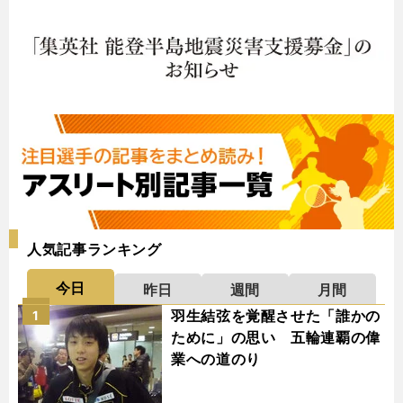
人気記事ランキング
今日
昨日
週間
月間
羽生結弦を覚醒させた「誰かの
1
ために」の思い 五輪連覇の偉
業への道のり