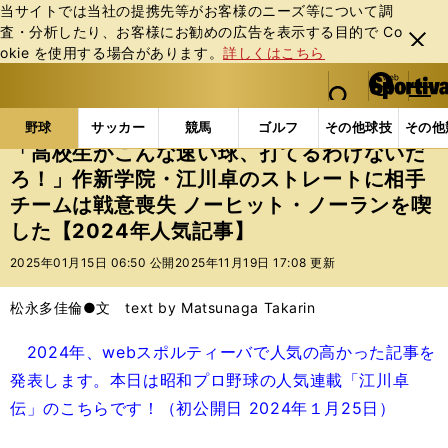
当サイトでは当社の提携先等がお客様のニーズ等について調
査・分析したり、お客様にお勧めの広告を表⽰する⽬的で Co
閉じ
okie を使⽤する場合があります。
詳しくはこちら
る
マイペ
web Sportiva (webスポルティーバ)
検索
メニュ
we
ー
野球の記事一覧
プロ野球
「高校生がこんな速い球、
b
ジ
野球
サッカー
競馬
ゴルフ
その他球技
その他
ス
「高校生がこんな速い球、打てるわけないだ
ポ
ろ！」作新学院・江川卓のストレートに相手
ル
チームは戦意喪失 ノーヒット・ノーランを喫
テ
ィ
した【2024年人気記事】
ー
2025年01月15日 06:50 公開
2025年11月19日 17:08 更新
バ
松永多佳倫●文 text by Matsunaga Takarin
2024年、webスポルティーバで人気の高かった記事を
発表します。本日は昭和プロ野球の人気連載「江川卓
伝」のこちらです！（初公開日 2024年１月25日）