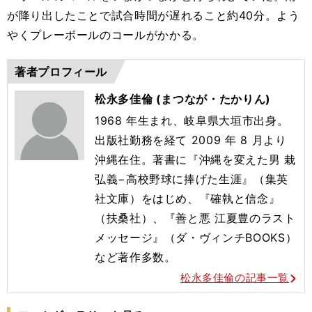
が降り出したことで試合時間が遅れること約40分。よう
やくプレーボールのコールがかかる。
著者プロフィール
松永多佳倫 (まつなが・たかりん)
1968 年生まれ、岐阜県大垣市出身。
出版社勤務を経て 2009 年 8 月より
沖縄在住。著書に『沖縄を変えた男 栽
弘義−高校野球に捧げた生涯』（集英
社文庫）をはじめ、『確執と信念』
（扶桑社）、『善と悪 江夏豊のラスト
メッセージ』（ダ・ヴィンチBOOKS）
など著作多数。
松永多佳倫の記事一覧