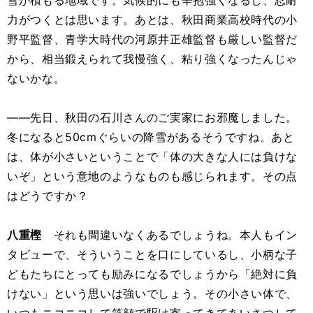
雪が積もる地域です。気候的にも辛抱強くなるし、忍耐
力がつくとは思います。あとは、秋田商業高校時代の小
野平監督、青学大時代の河原井正雄監督も厳しい監督だ
から、相当鍛えられて我慢強く、粘り強くなったんじゃ
ないかな。
――先日、秋田の石川さんのご実家にお邪魔しました。
冬になると50cmぐらいの降雪があるそうですね。あと
は、体が小さいということで「体の大きな人には負けな
いぞ」という意地のようなものも感じられます。その点
はどうですか？
八重樫
それも間違いなくあるでしょうね。本人もイン
タビューで、そういうことを口にしているし、小柄な子
どもたちにとっても励みになるでしょうから「絶対に負
けない」という思いは強いでしょう。その小さい体で、