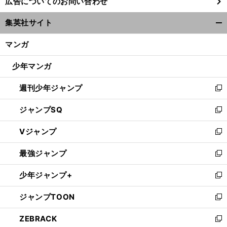
広告についてのお問い合わせ
い
ウ
集英社サイト
ィ
開
ン
く/
マンガ
ド
閉
ウ
じ
少年マンガ
で
る
開
週刊少年ジャンプ
く
新
し
ジャンプSQ
い
新
ウ
し
Vジャンプ
ィ
い
新
ン
ウ
し
最強ジャンプ
ド
ィ
い
新
ウ
ン
ウ
し
少年ジャンプ+
で
ド
ィ
い
新
開
ウ
ン
ウ
し
ジャンプTOON
く
で
ド
ィ
い
新
開
ウ
ン
ウ
し
ZEBRACK
く
で
ド
ィ
い
新