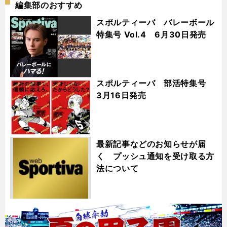
編集部のおすすめ
スポルティーバ バレーボール
特集号 Vol.4 6月30日発売
スポルティーバ 部活特集号
3月16日発売
最新記事などのお知らせが届
く プッシュ通知を受け取る方
法について