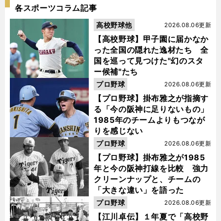
各スポーツコラム記事
高校野球他
2026.08.06更新
【高校野球】甲子園に届かなか
った全国の隠れた逸材たち 全
国を巡って見つけた"幻のスタ
ー候補"たち
プロ野球
2026.08.06更新
【プロ野球】掛布雅之が指摘す
る「今の阪神に足りないもの」
1985年のチームよりもつなが
りを感じない
プロ野球
2026.08.06更新
【プロ野球】掛布雅之が1985
年と今の阪神打線を比較 強力
クリーンナップと、チームの
「大きな違い」を語った
プロ野球
2026.08.06更新
【江川卓伝】１年夏で「高校野