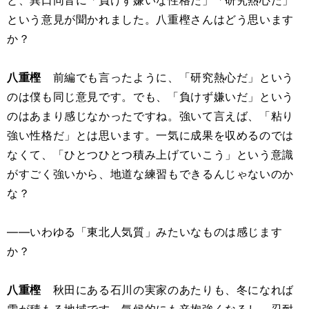
と、異口同音に「負けず嫌いな性格だ」「研究熱心だ」
という意見が聞かれました。八重樫さんはどう思います
か？
八重樫
前編でも言ったように、「研究熱心だ」という
のは僕も同じ意見です。でも、「負けず嫌いだ」という
のはあまり感じなかったですね。強いて言えば、「粘り
強い性格だ」とは思います。一気に成果を収めるのでは
なくて、「ひとつひとつ積み上げていこう」という意識
がすごく強いから、地道な練習もできるんじゃないのか
な？
――いわゆる「東北人気質」みたいなものは感じます
か？
八重樫
秋田にある石川の実家のあたりも、冬になれば