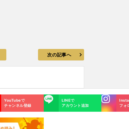
次の記事へ
Instagra
LINE
YouTubeで
LINEで
Inst
m
チャンネル登録
アカウント追加
フォ