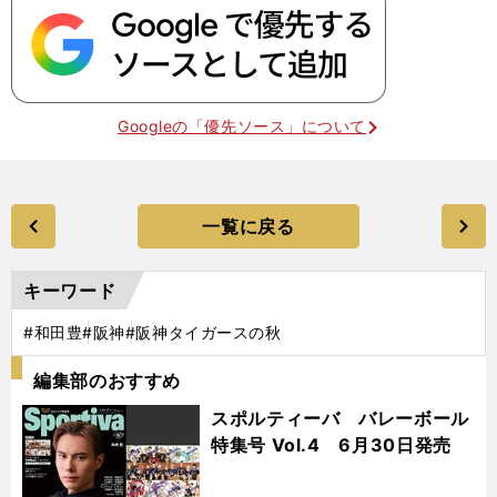
Googleの「優先ソース」について
一覧に戻る
キーワード
#和田豊
#阪神
#阪神タイガースの秋
編集部のおすすめ
スポルティーバ バレーボール
特集号 Vol.4 6月30日発売