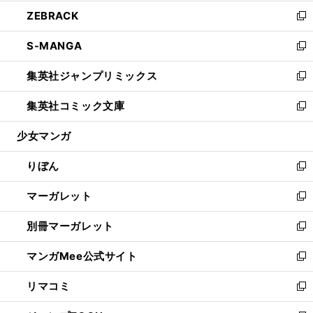
開
ウ
ン
ウ
し
ZEBRACK
く
で
ド
ィ
い
新
開
ウ
ン
ウ
し
S-MANGA
く
で
ド
ィ
い
新
開
ウ
ン
ウ
し
集英社ジャンプリミックス
く
で
ド
ィ
い
新
開
ウ
ン
ウ
し
集英社コミック文庫
く
で
ド
ィ
い
新
開
ウ
ン
ウ
し
少女マンガ
く
で
ド
ィ
い
開
ウ
ン
ウ
りぼん
く
で
ド
ィ
新
開
ウ
ン
し
マーガレット
く
で
ド
い
新
開
ウ
ウ
し
別冊マーガレット
く
で
ィ
い
新
開
ン
ウ
し
マンガMee公式サイト
く
ド
ィ
い
新
ウ
ン
ウ
し
リマコミ
で
ド
ィ
い
新
開
ウ
ン
ウ
し