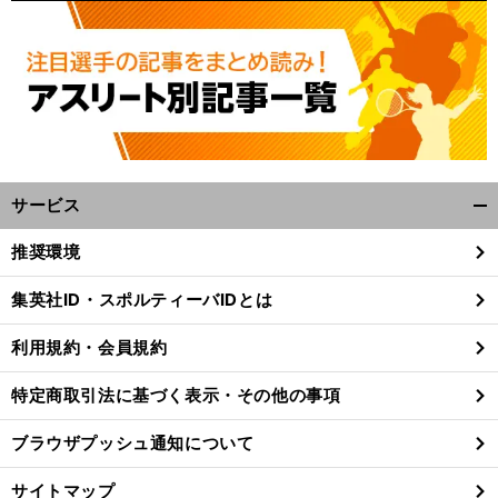
サービス
開
く/
推奨環境
閉
じ
集英社ID・スポルティーバIDとは
る
利用規約・会員規約
特定商取引法に基づく表示・その他の事項
ブラウザプッシュ通知について
サイトマップ