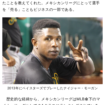
たことを教えてくれた。メキシカンリーグにとって選手
を「売る」こともビジネスの一部である。
2013年にベイスターズでプレーしたナイジャー・モーガン
歴史的な経緯から、メキシカンリーグはMLB傘下のマ