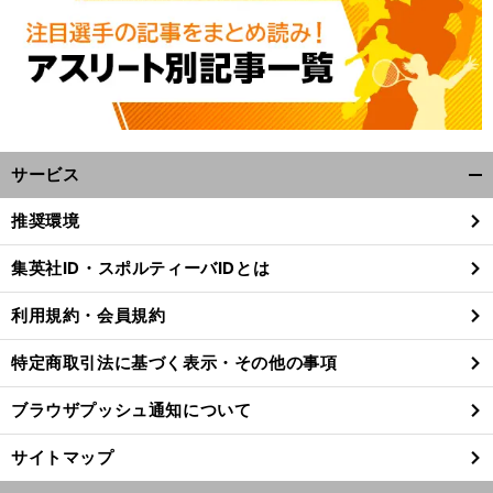
サービス
開
く/
推奨環境
閉
じ
集英社ID・スポルティーバIDとは
る
利用規約・会員規約
特定商取引法に基づく表示・その他の事項
ブラウザプッシュ通知について
サイトマップ