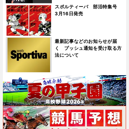
スポルティーバ 部活特集号
3月16日発売
最新記事などのお知らせが届
く プッシュ通知を受け取る方
法について