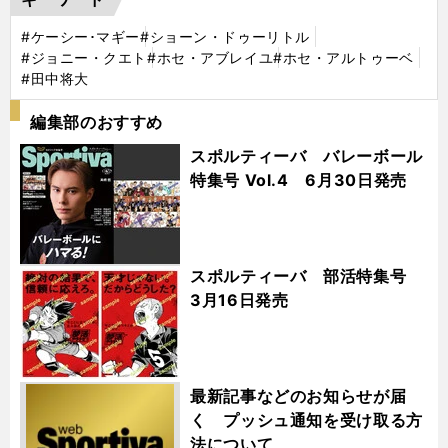
#ケーシー･マギー
#ショーン・ドゥーリトル
#ジョニー・クエト
#ホセ・アブレイユ
#ホセ・アルトゥーベ
#田中将大
編集部のおすすめ
スポルティーバ バレーボール
特集号 Vol.4 6月30日発売
スポルティーバ 部活特集号
3月16日発売
最新記事などのお知らせが届
く プッシュ通知を受け取る方
法について