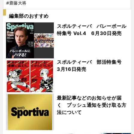
#齋藤大将
編集部のおすすめ
スポルティーバ バレーボール
特集号 Vol.4 6月30日発売
スポルティーバ 部活特集号
3月16日発売
最新記事などのお知らせが届
く プッシュ通知を受け取る方
法について