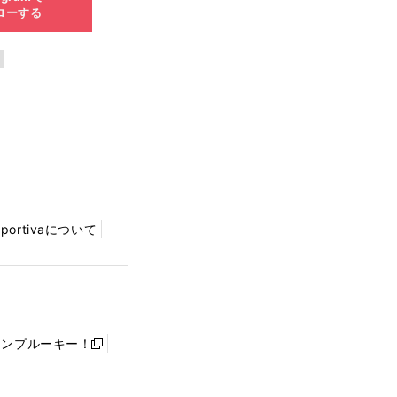
ローする
Sportivaについて
ャンプルーキー！
新
し
い