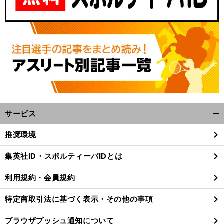
サービス
開
く/
推奨環境
閉
じ
集英社ID・スポルティーバIDとは
る
利用規約・会員規約
特定商取引法に基づく表示・その他の事項
ブラウザプッシュ通知について