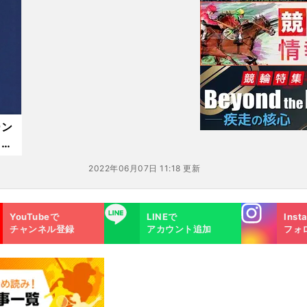
る」
ーン
り外
2022年06月07日 11:18 更新
Instagra
LINE
YouTubeで
LINEで
Inst
m
チャンネル登録
アカウント追加
フォ