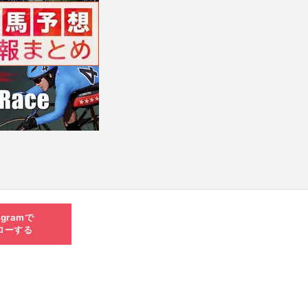
agramで
ローする