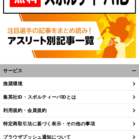
サービス
開
く/
推奨環境
閉
じ
集英社ID・スポルティーバIDとは
る
利用規約・会員規約
特定商取引法に基づく表示・その他の事項
ブラウザプッシュ通知について