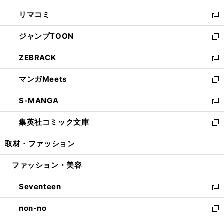
ウ
ン
ウ
し
リマコミ
で
ド
ィ
い
新
開
ウ
ン
ウ
し
ジャンプTOON
く
で
ド
ィ
い
新
開
ウ
ン
ウ
し
ZEBRACK
く
で
ド
ィ
い
新
開
ウ
ン
ウ
し
マンガMeets
く
で
ド
ィ
い
新
開
ウ
ン
ウ
し
S-MANGA
く
で
ド
ィ
い
新
開
ウ
ン
ウ
し
集英社コミック文庫
く
で
ド
ィ
い
新
開
ウ
ン
ウ
し
取材・ファッション
く
で
ド
ィ
い
開
ウ
ン
ウ
ファッション・美容
く
で
ド
ィ
開
ウ
ン
Seventeen
く
で
ド
新
開
ウ
し
non-no
く
で
い
新
開
ウ
し