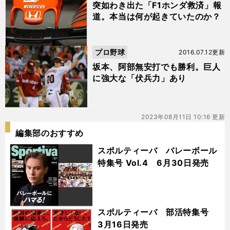
突如わき出た「F1ホンダ救済」報
道。本当は何が起きていたのか？
プロ野球
2016.07.12更新
坂本、阿部無安打でも勝利。巨人
に強大な「伏兵力」あり
2023年08月11日 10:16 更新
編集部のおすすめ
スポルティーバ バレーボール
特集号 Vol.4 6月30日発売
スポルティーバ 部活特集号
3月16日発売