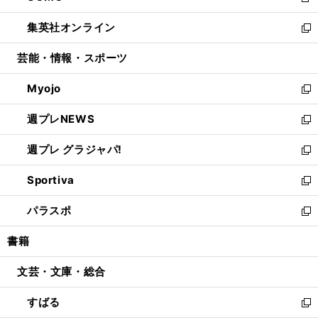
新
開
ウ
ン
ウ
し
集英社オンライン
く
で
ド
ィ
い
新
開
ウ
ン
ウ
し
芸能・情報・スポーツ
く
で
ド
ィ
い
開
ウ
ン
ウ
Myojo
く
で
ド
ィ
新
開
ウ
ン
し
週プレNEWS
く
で
ド
い
新
開
ウ
ウ
し
週プレ グラジャパ!
く
で
ィ
い
新
開
ン
ウ
し
Sportiva
く
ド
ィ
い
新
ウ
ン
ウ
し
パラスポ
で
ド
ィ
い
新
開
ウ
ン
ウ
し
書籍
く
で
ド
ィ
い
開
ウ
ン
ウ
文芸・文庫・総合
く
で
ド
ィ
開
ウ
ン
すばる
く
で
ド
新
開