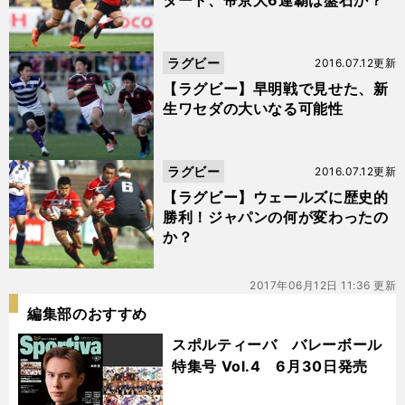
タート、帝京大6連覇は盤石か？
ラグビー
2016.07.12更新
【ラグビー】早明戦で見せた、新
生ワセダの大いなる可能性
ラグビー
2016.07.12更新
【ラグビー】ウェールズに歴史的
勝利！ジャパンの何が変わったの
か？
2017年06月12日 11:36 更新
編集部のおすすめ
スポルティーバ バレーボール
特集号 Vol.4 6月30日発売