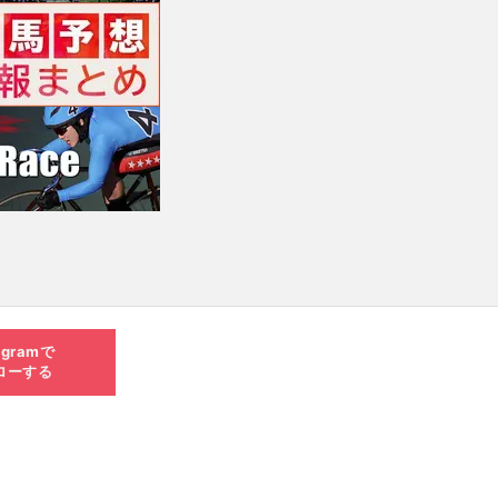
agramで
ローする