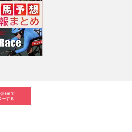
agramで
ローする