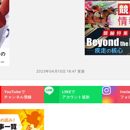
ンの
り戻
2023年04月10日 16:47 更新
Instagra
LINE
YouTubeで
LINEで
Inst
m
チャンネル登録
アカウント追加
フォ