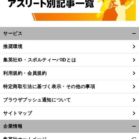
サービス
開
く/
推奨環境
閉
じ
集英社ID・スポルティーバIDとは
る
利用規約・会員規約
特定商取引法に基づく表示・その他の事項
ブラウザプッシュ通知について
サイトマップ
企業情報
開
く/