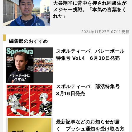
大谷翔平に背中を押され同級生が
メジャー挑戦。「本気の言葉をく
れた」
2024年11月27日 07:11 更新
編集部のおすすめ
スポルティーバ バレーボール
特集号 Vol.4 6月30日発売
スポルティーバ 部活特集号
3月16日発売
最新記事などのお知らせが届
く プッシュ通知を受け取る方