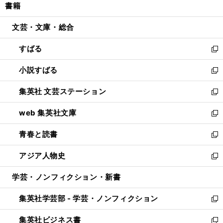
書籍
く
で
ド
ィ
い
開
ウ
ン
ウ
文芸・文庫・総合
く
で
ド
ィ
開
ウ
ン
すばる
く
で
ド
新
開
ウ
し
小説すばる
く
で
い
新
開
ウ
し
集英社 文芸ステーション
く
ィ
い
新
ン
ウ
し
web 集英社文庫
ド
ィ
い
新
ウ
ン
ウ
し
青春と読書
で
ド
ィ
い
新
開
ウ
ン
ウ
し
アジア人物史
く
で
ド
ィ
い
新
開
ウ
ン
ウ
し
学芸・ノンフィクション・新書
く
で
ド
ィ
い
開
ウ
ン
ウ
集英社学芸部 - 学芸・ノンフィクション
く
で
ド
ィ
新
開
ウ
ン
し
集英社ビジネス書
く
で
ド
い
新