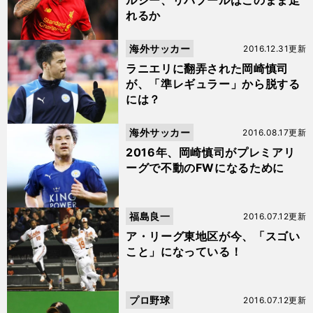
ルシー、リバプールはこのまま走
れるか
海外サッカー
2016.12.31更新
ラニエリに翻弄された岡崎慎司
が、「準レギュラー」から脱する
には？
海外サッカー
2016.08.17更新
2016年、岡崎慎司がプレミアリ
ーグで不動のFWになるために
福島良一
2016.07.12更新
ア・リーグ東地区が今、「スゴい
こと」になっている！
プロ野球
2016.07.12更新