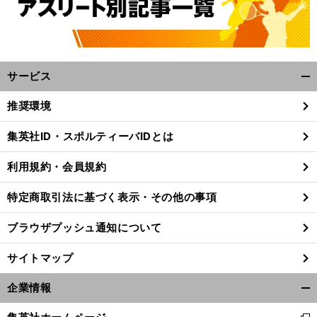
サービス
開
く/
推奨環境
閉
じ
集英社ID・スポルティーバIDとは
る
利用規約・会員規約
特定商取引法に基づく表示・その他の事項
ブラウザプッシュ通知について
サイトマップ
企業情報
開
く/