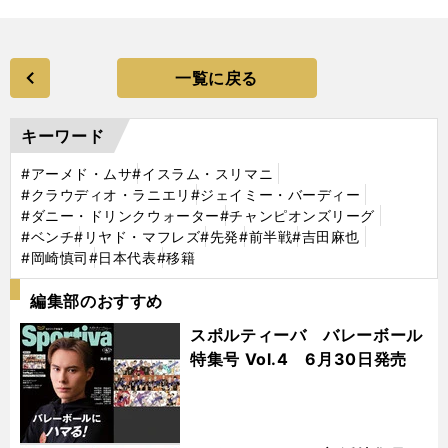
一覧に戻る
キーワード
#アーメド・ムサ
#イスラム・スリマニ
#クラウディオ・ラニエリ
#ジェイミー・バーディー
#ダニー・ドリンクウォーター
#チャンピオンズリーグ
#ベンチ
#リヤド・マフレズ
#先発
#前半戦
#吉田麻也
#岡崎慎司
#日本代表
#移籍
編集部のおすすめ
スポルティーバ バレーボール
特集号 Vol.4 6月30日発売