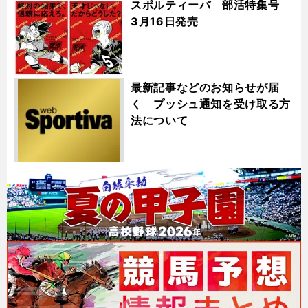
スポルティーバ 部活特集号
3月16日発売
最新記事などのお知らせが届
く プッシュ通知を受け取る方
法について