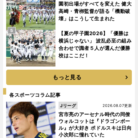
園初出場がすべてを変えた 健大
高崎・青栁監督が語る「機動破
壊」はこうして生まれた
5
【夏の甲子園2026】「優勝は
横浜じゃない」 波乱必至の組み
合わせで識者５人が選んだ優勝
校はここだ！
もっと見る
各スポーツコラム記事
Jリーグ
2026.08.07更新
宮市亮のアーセナル時代の同僚
ウォルコットは『ドラゴンボー
ル』が大好き ポドルスキは日向
小次郎に憧れていた