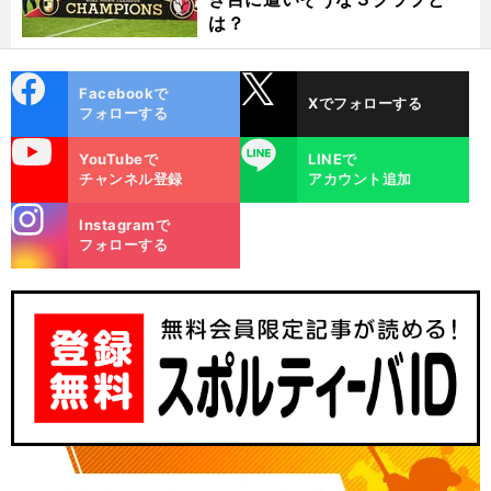
は？
cebo
X
Facebookで
Xでフォローする
ok
フォローする
uTube
LINE
YouTubeで
LINEで
チャンネル登録
アカウント追加
stagra
Instagramで
m
フォローする