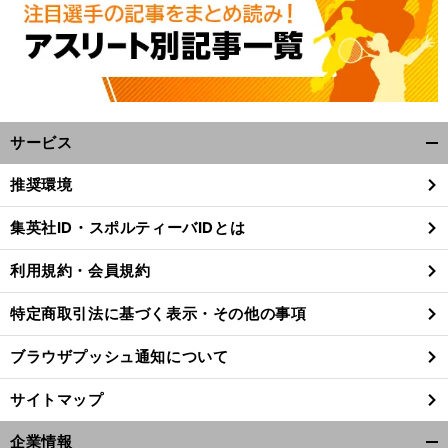
サービス
開
く/
推奨環境
閉
じ
集英社ID・スポルティーバIDとは
る
利用規約・会員規約
特定商取引法に基づく表示・その他の事項
ブラウザプッシュ通知について
サイトマップ
。
企業情報
前