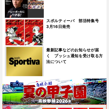
スポルティーバ 部活特集号
3月16日発売
最新記事などのお知らせが届
く プッシュ通知を受け取る方
法について