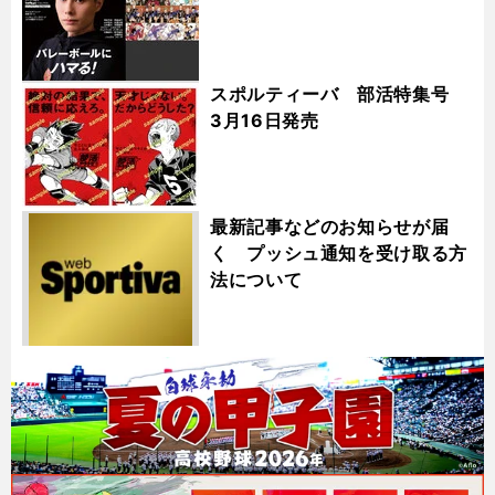
スポルティーバ 部活特集号
3月16日発売
最新記事などのお知らせが届
く プッシュ通知を受け取る方
法について